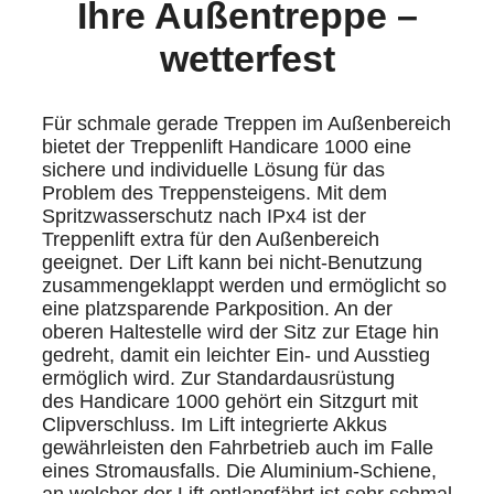
Ihre Außentreppe –
wetterfest
Für schmale gerade Treppen im Außenbereich
bietet der Treppenlift Handicare 1000 eine
sichere und individuelle Lösung für das
Problem des Treppensteigens. Mit dem
Spritzwasserschutz nach IPx4 ist der
Treppenlift extra für den Außenbereich
geeignet. Der Lift kann bei nicht-Benutzung
zusammengeklappt werden und ermöglicht so
eine platzsparende Parkposition. An der
oberen Haltestelle wird der Sitz zur Etage hin
gedreht, damit ein leichter Ein- und Ausstieg
ermöglich wird. Zur Standardausrüstung
des Handicare 1000 gehört ein Sitzgurt mit
Clipverschluss. Im Lift integrierte Akkus
gewährleisten den Fahrbetrieb auch im Falle
eines Stromausfalls. Die Aluminium-Schiene,
an welcher der Lift entlangfährt ist sehr schmal