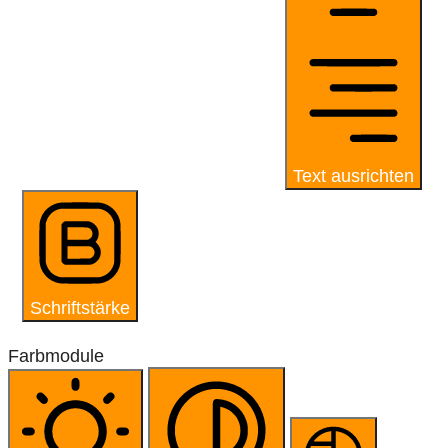
Text ausrichten
Schriftstärke
Farbmodule