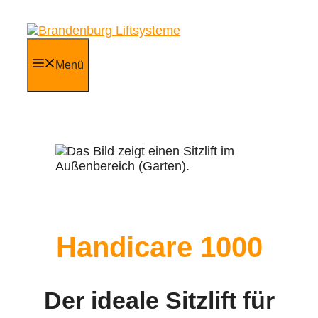
Zum
Inhalt
springen
Menü
Handicare 1000
Der ideale Sitzlift für