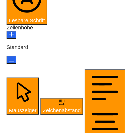
Lesbare Schrift
Zeilenhöhe
Standard
Mauszeiger
Zeichenabstand