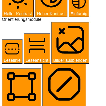
Heller Kontrast
Hoher Kontrast
Einfarbig
Orientierungsmodule
Leselinie
Leseansicht
Bilder ausblenden