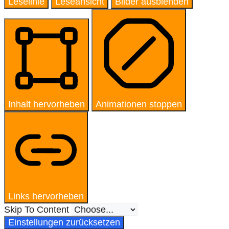
Leselinie
Leseansicht
Bilder ausblenden
Inhalt hervorheben
Animationen stoppen
Links hervorheben
Skip To Content
Einstellungen zurücksetzen