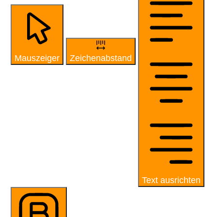
Mauszeiger
Zeichenabstand
Text ausrichten