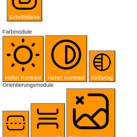
Schriftstärke
Farbmodule
Heller Kontrast
Hoher Kontrast
Einfarbig
Orientierungsmodule