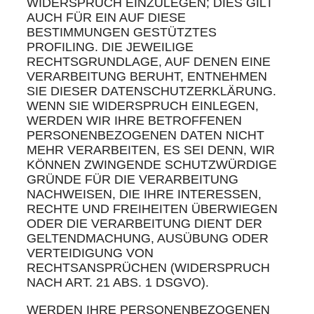
WIDERSPRUCH EINZULEGEN; DIES GILT
AUCH FÜR EIN AUF DIESE
BESTIMMUNGEN GESTÜTZTES
PROFILING. DIE JEWEILIGE
RECHTSGRUNDLAGE, AUF DENEN EINE
VERARBEITUNG BERUHT, ENTNEHMEN
SIE DIESER DATENSCHUTZERKLÄRUNG.
WENN SIE WIDERSPRUCH EINLEGEN,
WERDEN WIR IHRE BETROFFENEN
PERSONENBEZOGENEN DATEN NICHT
MEHR VERARBEITEN, ES SEI DENN, WIR
KÖNNEN ZWINGENDE SCHUTZWÜRDIGE
GRÜNDE FÜR DIE VERARBEITUNG
NACHWEISEN, DIE IHRE INTERESSEN,
RECHTE UND FREIHEITEN ÜBERWIEGEN
ODER DIE VERARBEITUNG DIENT DER
GELTENDMACHUNG, AUSÜBUNG ODER
VERTEIDIGUNG VON
RECHTSANSPRÜCHEN (WIDERSPRUCH
NACH ART. 21 ABS. 1 DSGVO).
WERDEN IHRE PERSONENBEZOGENEN