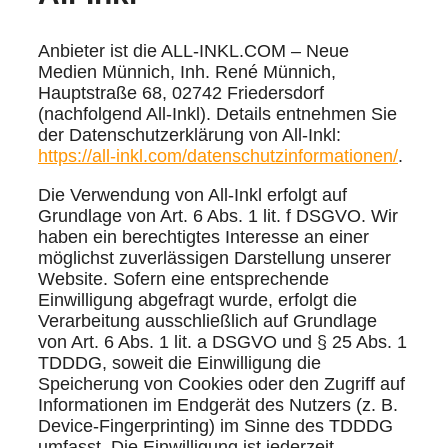
Anbieter ist die ALL-INKL.COM – Neue
Medien Münnich, Inh. René Münnich,
Hauptstraße 68, 02742 Friedersdorf
(nachfolgend All-Inkl). Details entnehmen Sie
der Datenschutzerklärung von All-Inkl:
https://all-inkl.com/datenschutzinformationen/
.
Die Verwendung von All-Inkl erfolgt auf
Grundlage von Art. 6 Abs. 1 lit. f DSGVO. Wir
haben ein berechtigtes Interesse an einer
möglichst zuverlässigen Darstellung unserer
Website. Sofern eine entsprechende
Einwilligung abgefragt wurde, erfolgt die
Verarbeitung ausschließlich auf Grundlage
von Art. 6 Abs. 1 lit. a DSGVO und § 25 Abs. 1
TDDDG, soweit die Einwilligung die
Speicherung von Cookies oder den Zugriff auf
Informationen im Endgerät des Nutzers (z. B.
Device-Fingerprinting) im Sinne des TDDDG
umfasst. Die Einwilligung ist jederzeit