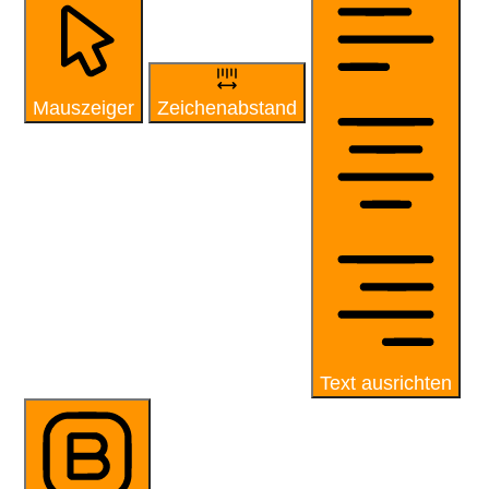
Mauszeiger
Zeichenabstand
Text ausrichten