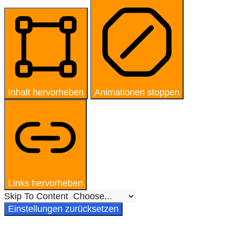
Inhalt hervorheben
Animationen stoppen
Links hervorheben
Skip To Content
Einstellungen zurücksetzen